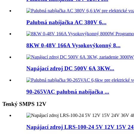
Palubná nabíjačka AC 380V 6...
8KW 0-48V 166A Vysokovýkonný 8...
Napájací zdroj DC 500V 6A 3KW...
90-265VAC palubná nabíjačka ...
Tenký SMPS 12V
Napájací zdroj LRS-100-24 5V 12V 15V 2