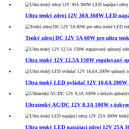
Ultra tenký zdroj 12V 30A 360W LED napá
Tenký zdroj DC 12V 5A 60W pre ultra ten
Ultra tenký 12V 12,5A 150W regulovaný sp
Ultra tenký LED ovládač 12V 16,6A 200W 
Ultratenký AC/DC 12V 8,3A 100W s úzky
Ultra tenký LED napájací zdroj 12V 25A 