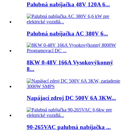
Palubná nabíjačka 48V 120A 6...
Palubná nabíjačka AC 380V 6...
8KW 0-48V 166A Vysokovýkonný
8...
Napájací zdroj DC 500V 6A 3KW...
90-265VAC palubná nabíjačka ...