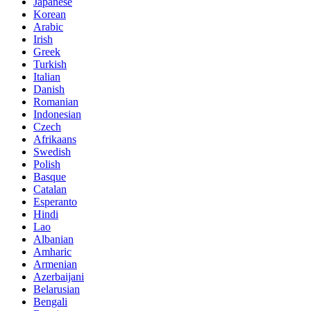
Japanese
Korean
Arabic
Irish
Greek
Turkish
Italian
Danish
Romanian
Indonesian
Czech
Afrikaans
Swedish
Polish
Basque
Catalan
Esperanto
Hindi
Lao
Albanian
Amharic
Armenian
Azerbaijani
Belarusian
Bengali