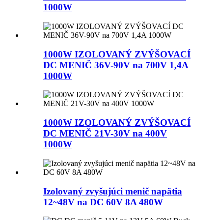
1000W
1000W IZOLOVANÝ ZVÝŠOVACÍ
DC MENIČ 36V-90V na 700V 1,4A
1000W
1000W IZOLOVANÝ ZVÝŠOVACÍ
DC MENIČ 21V-30V na 400V
1000W
Izolovaný zvyšujúci menič napätia
12~48V na DC 60V 8A 480W