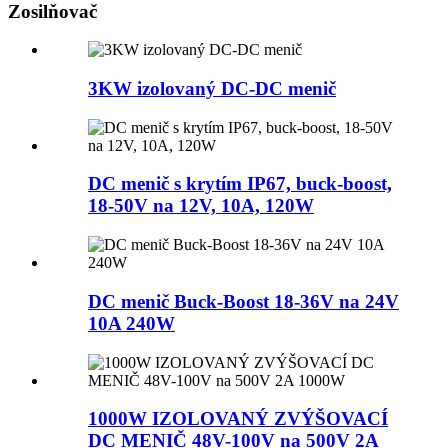
Zosilňovač
3KW izolovaný DC-DC menič
DC menič s krytím IP67, buck-boost,
18-50V na 12V, 10A, 120W
DC menič Buck-Boost 18-36V na 24V
10A 240W
1000W IZOLOVANÝ ZVÝŠOVACÍ
DC MENIČ 48V-100V na 500V 2A