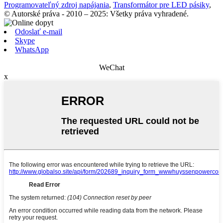
Programovateľný zdroj napájania
,
Transformátor pre LED pásiky
,
© Autorské práva - 2010 – 2025: Všetky práva vyhradené.
Odoslať e-mail
Skype
WhatsApp
WeChat
x