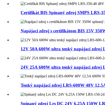
Certifikát BIS Spínaný zdroj SMPS LRS-
Napájací zdroj s certifikátom BIS 15V 35
12V 50A 600W ultra tenký napájací zdroj
24V 25A 600W ultra tenký napájací zdroj
Tenký napájací zdroj LRS-600W 48V 12,
Spínaný zdroj Lrs DC 24V 6,25A 150W LR