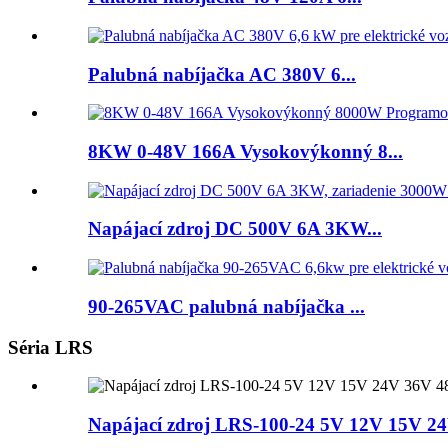
Palubná nabíjačka AC 380V 6...
8KW 0-48V 166A Vysokovýkonný 8...
Napájací zdroj DC 500V 6A 3KW...
90-265VAC palubná nabíjačka ...
Séria LRS
Napájací zdroj LRS-100-24 5V 12V 15V 2