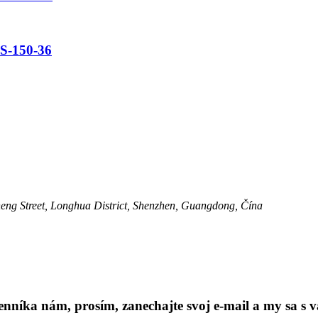
S-150-36
ng Street, Longhua District, Shenzhen, Guangdong, Čína
níka nám, prosím, zanechajte svoj e-mail a my sa s v