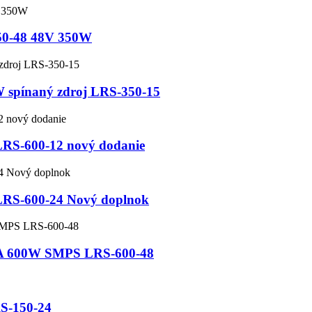
350-48 48V 350W
0W spínaný zdroj LRS-350-15
 LRS-600-12 nový dodanie
 LRS-600-24 Nový doplnok
5A 600W SMPS LRS-600-48
S-150-24