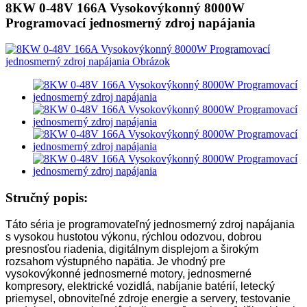
8KW 0-48V 166A Vysokovýkonný 8000W
Programovací jednosmerný zdroj napájania
Stručný popis:
Táto séria je programovateľný jednosmerný zdroj napájania
s vysokou hustotou výkonu, rýchlou odozvou, dobrou
presnosťou riadenia, digitálnym displejom a širokým
rozsahom výstupného napätia. Je vhodný pre
vysokovýkonné jednosmerné motory, jednosmerné
kompresory, elektrické vozidlá, nabíjanie batérií, letecký
priemysel, obnoviteľné zdroje energie a servery, testovanie