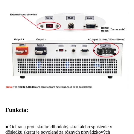
Funkcia:
● Ochrana proti skratu: dlhodobý skrat alebo spustenie v
dôsledku skratu je povolené za rôznych prevádzkových