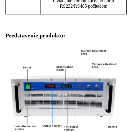
Ovládanie komunikačného portu
RS232/RS485 počítačom
Predstavenie produktu: