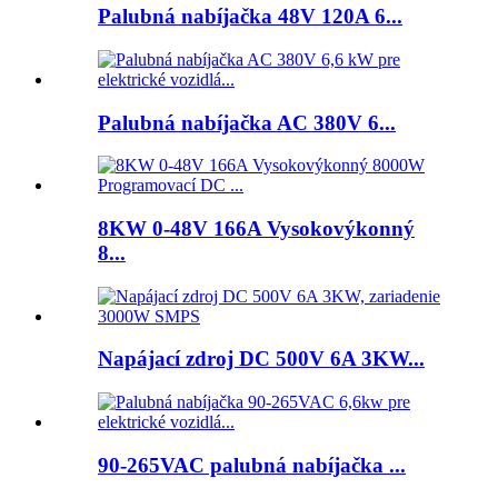
Palubná nabíjačka 48V 120A 6...
Palubná nabíjačka AC 380V 6...
8KW 0-48V 166A Vysokovýkonný
8...
Napájací zdroj DC 500V 6A 3KW...
90-265VAC palubná nabíjačka ...