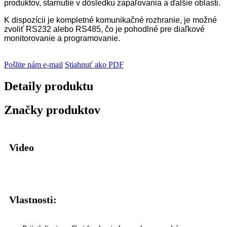
produktov, starnutie v dôsledku zapaľovania a ďalšie oblasti.
K dispozícii je kompletné komunikačné rozhranie, je možné
zvoliť RS232 alebo RS485, čo je pohodlné pre diaľkové
monitorovanie a programovanie.
Pošlite nám e-mail
Stiahnuť ako PDF
Detaily produktu
Značky produktov
Video
Vlastnosti: