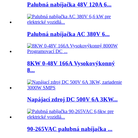
Palubná nabíjačka 48V 120A 6...
Palubná nabíjačka AC 380V 6...
8KW 0-48V 166A Vysokovýkonný
8...
Napájací zdroj DC 500V 6A 3KW...
90-265VAC palubná nabíjačka ...