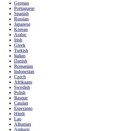
German
Portuguese
Spanish
Russian
Japanese
Korean
Arabic
Irish
Greek
Turkish
Italian
Danish
Romanian
Indonesian
Czech
Afrikaans
Swedish
Polish
Basque
Catalan
Esperanto
Hindi
Lao
Albanian
Amharic