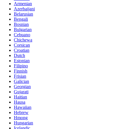
Armenian
Azerbaijani
Belarusian
Bengali
Bosnian
Bulgarian
Cebuano
Chichewa
Corsican
Croatian
Dutch
Estonian
Filipino
Finnish
Frisian
Galician
Georgian
Gujarati
Haitian
Hausa
Hawaiian
Hebrew
Hmong
Hungarian
Icelandic