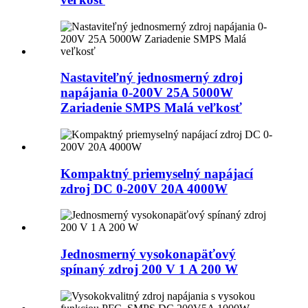
Nastaviteľný jednosmerný zdroj
napájania 0-200V 25A 5000W
Zariadenie SMPS Malá veľkosť
Kompaktný priemyselný napájací
zdroj DC 0-200V 20A 4000W
Jednosmerný vysokonapäťový
spínaný zdroj 200 V 1 A 200 W