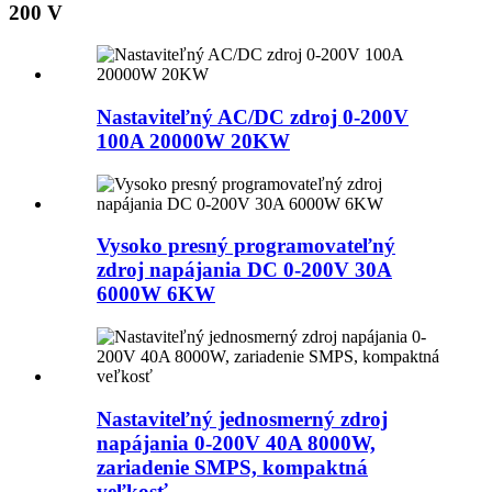
200 V
Nastaviteľný AC/DC zdroj 0-200V
100A 20000W 20KW
Vysoko presný programovateľný
zdroj napájania DC 0-200V 30A
6000W 6KW
Nastaviteľný jednosmerný zdroj
napájania 0-200V 40A 8000W,
zariadenie SMPS, kompaktná
veľkosť