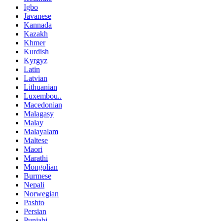
Igbo
Javanese
Kannada
Kazakh
Khmer
Kurdish
Kyrgyz
Latin
Latvian
Lithuanian
Luxembou..
Macedonian
Malagasy
Malay
Malayalam
Maltese
Maori
Marathi
Mongolian
Burmese
Nepali
Norwegian
Pashto
Persian
Punjabi