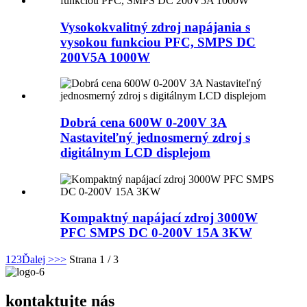
Vysokokvalitný zdroj napájania s
vysokou funkciou PFC, SMPS DC
200V5A 1000W
Dobrá cena 600W 0-200V 3A
Nastaviteľný jednosmerný zdroj s
digitálnym LCD displejom
Kompaktný napájací zdroj 3000W
PFC SMPS DC 0-200V 15A 3KW
1
2
3
Ďalej >
>>
Strana 1 / 3
kontaktujte nás