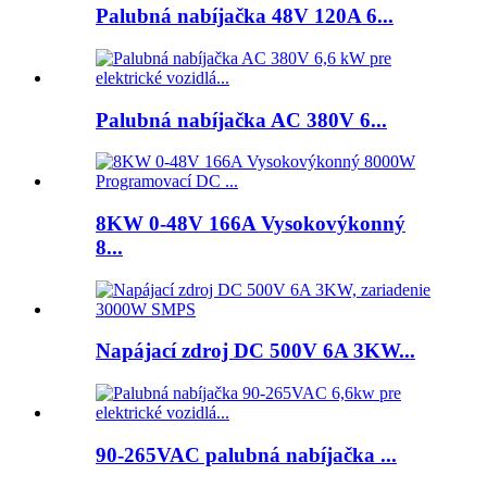
Palubná nabíjačka 48V 120A 6...
Palubná nabíjačka AC 380V 6...
8KW 0-48V 166A Vysokovýkonný
8...
Napájací zdroj DC 500V 6A 3KW...
90-265VAC palubná nabíjačka ...