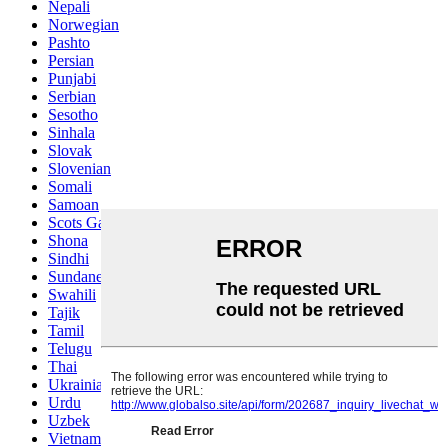
Nepali
Norwegian
Pashto
Persian
Punjabi
Serbian
Sesotho
Sinhala
Slovak
Slovenian
Somali
Samoan
Scots Gaelic
Shona
Sindhi
Sundanese
Swahili
Tajik
Tamil
Telugu
Thai
Ukrainian
Urdu
Uzbek
Vietnamese