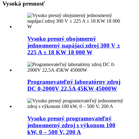
Vysoká presnosť
Vysoko presný obojsmerný
jednosmerný napájací zdroj 300 V ±
225 A ± 18 KW 18 000 W
Programovateľný laboratórny zdroj
DC 0-2000V 22,5A 45KW 45000W
Vysoko presný programovateľný
jednosmerný zdroj s výkonom 100
kW, 0 – 500 V, 200 A