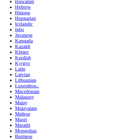
Hawaiian
Hebrew
Hmong
Hungarian
Icelandic
Igbo
Javanese
Kannada
Kazakh
Khmer
Kurdish
Kyrgyz
Latin
Latvian
Lithuanian
Luxembou..
Macedonian
Malagasy
Malay
Malayalam
Maltese
Maori
Marathi
Mongolian
Burmese